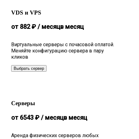
VDS и VPS
от
882
₽
/ месяц
в месяц
Виртуальные серверы с почасовой оплатой.
Меняйте конфигурацию сервера в пару
кликов
Выбрать сервер
Серверы
от
6543
₽
/ месяц
в месяц
Аренда физических серверов любых