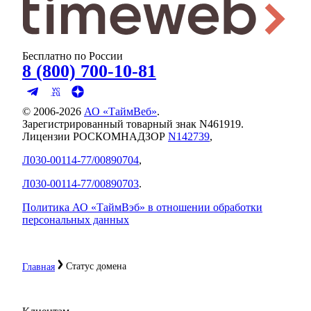
Бесплатно по России
8 (800) 700-10-81
© 2006-
2026
АО «ТаймВеб»
.
Зарегистрированный товарный знак N461919.
Лицензии РОСКОМНАДЗОР
N142739
,
Л030-00114-77/00890704
,
Л030-00114-77/00890703
.
Политика АО «ТаймВэб» в отношении обработки
персональных данных
Статус домена
Главная