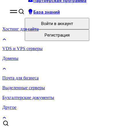
Партнёрская программа
База знаний
Войти
в аккаунт
Хостинг для сайта
Регистрация
VDS и VPS серверы
Домены
Почта для бизнеса
Выделенные серверы
Бухгалтерские документы
Другое